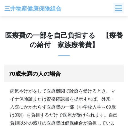
Skip
三井物産健康保険組合
to
content
医療費の一部を自己負担する 【療養
の給付 家族療養費】
70歳未満の人の場合
病気やけがをして医療機関で診療を受けるとき、マ
イナ保険証または資格確認書を提示すれば、外来・
入院にかかわらず医療費の一部（小学校入学～69歳
は3割）を負担するだけで医療が受けられます。自己
負担以外の残りの医療費は健保組合が負担していま