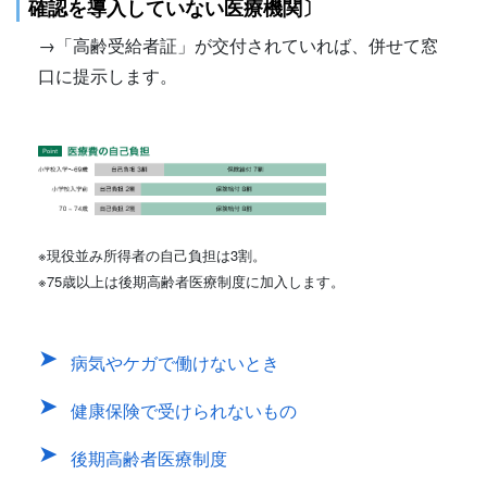
確認を導入していない医療機関〕
→「高齢受給者証」が交付されていれば、併せて窓
口に提示します。
※現役並み所得者の自己負担は3割。
※75歳以上は後期高齢者医療制度に加入します。
病気やケガで働けないとき
健康保険で受けられないもの
後期高齢者医療制度