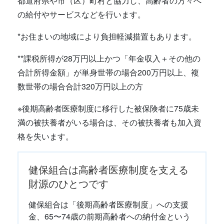
都道府県や市（区）町村と協力し、高齢者の方々へ
の給付やサービスなどを行います。
*お住まいの地域により負担軽減措置もあります。
**課税所得が28万円以上かつ「年金収入＋その他の
合計所得金額」が単身世帯の場合200万円以上、複
数世帯の場合合計320万円以上の方
※後期高齢者医療制度に移行した被保険者に75歳未
満の被扶養者がいる場合は、その被扶養者も加入資
格を失います。
健保組合は高齢者医療制度を支える
財源のひとつです
健保組合は「後期高齢者医療制度」への支援
金、65〜74歳の前期高齢者への納付金という