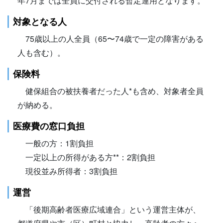
年7月までは全員に交付される暫定運用となります。
対象となる人
75歳以上の人全員（65〜74歳で一定の障害がある
人も含む）。
保険料
健保組合の被扶養者だった人*も含め、対象者全員
が納める。
医療費の窓口負担
一般の方：1割負担
一定以上の所得がある方**：2割負担
現役並み所得者：3割負担
運営
「後期高齢者医療広域連合」という運営主体が、