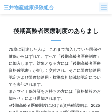
Skip
三井物産健康保険組合
to
content
後期高齢者医療制度のあらまし
75歳に到達した人は、これまで加入していた国保や
健保からはずれて、すべて「後期高齢者医療制度」
に加入します。対象となる方には「後期高齢者医療
資格確認書」が新しく交付され、そこに限度額適用
認定および限度額適用・標準負担額減額認定につい
ても表記されます。
またマイナ保険証をお持ちの方には「資格情報のお
知らせ」により通知されます。
※後期高齢者医療制度における資格確認書は、2025