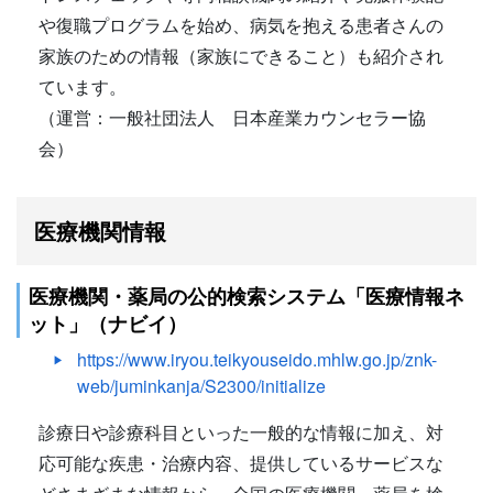
や復職プログラムを始め、病気を抱える患者さんの
家族のための情報（家族にできること）も紹介され
ています。
（運営：一般社団法人 日本産業カウンセラー協
会）
医療機関情報
医療機関・薬局の公的検索システム「医療情報ネ
ット」（ナビイ）
https://www.iryou.teikyouseido.mhlw.go.jp/znk-
web/juminkanja/S2300/initialize
診療日や診療科目といった一般的な情報に加え、対
応可能な疾患・治療内容、提供しているサービスな