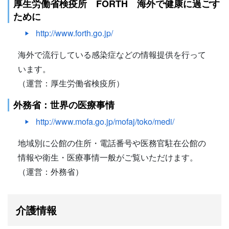
厚生労働省検疫所 FORTH 海外で健康に過ごす
ために
http://www.forth.go.jp/
海外で流行している感染症などの情報提供を行って
います。
（運営：厚生労働省検疫所）
外務省：世界の医療事情
http://www.mofa.go.jp/mofaj/toko/medi/
地域別に公館の住所・電話番号や医務官駐在公館の
情報や衛生・医療事情一般がご覧いただけます。
（運営：外務省）
介護情報