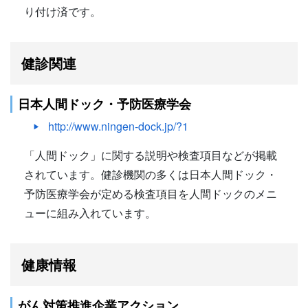
り付け済です。
健診関連
日本人間ドック・予防医療学会
http://www.ningen-dock.jp/?1
「人間ドック」に関する説明や検査項目などが掲載
されています。健診機関の多くは日本人間ドック・
予防医療学会が定める検査項目を人間ドックのメニ
ューに組み入れています。
健康情報
がん対策推進企業アクション