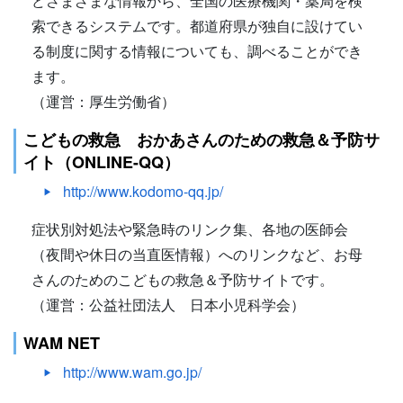
どさまざまな情報から、全国の医療機関・薬局を検
索できるシステムです。都道府県が独自に設けてい
る制度に関する情報についても、調べることができ
ます。
（運営：厚生労働省）
こどもの救急 おかあさんのための救急＆予防サ
イト（ONLINE-QQ）
http://www.kodomo-qq.jp/
症状別対処法や緊急時のリンク集、各地の医師会
（夜間や休日の当直医情報）へのリンクなど、お母
さんのためのこどもの救急＆予防サイトです。
（運営：公益社団法人 日本小児科学会）
WAM NET
http://www.wam.go.jp/