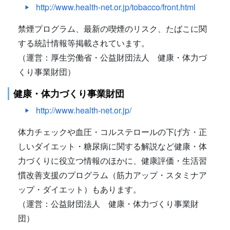
http://www.health-net.or.jp/tobacco/front.html
禁煙プログラム、最新の喫煙のリスク、たばこに関
する統計情報等掲載されています。
（運営：厚生労働省・公益財団法人 健康・体力づ
くり事業財団）
健康・体力づくり事業財団
http://www.health-net.or.jp/
体力チェックや血圧・コルステロールの下げ方・正
しいダイエット・糖尿病に関する解説など健康・体
力づくりに役立つ情報のほかに、健康評価・生活習
慣改善支援のプログラム（筋力アップ・スタミナア
ップ・ダイエット）もあります。
（運営：公益財団法人 健康・体力づくり事業財
団）