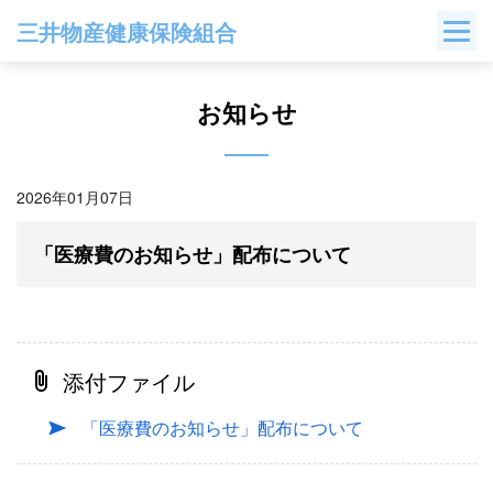
Skip
三井物産健康保険組合
to
content
お知らせ
2026年01月07日
「医療費のお知らせ」配布について
添付ファイル
「医療費のお知らせ」配布について