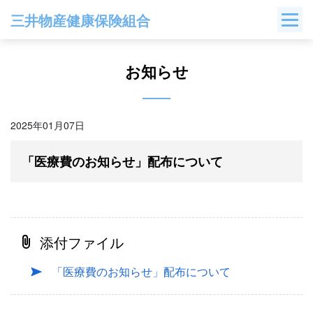
Skip
三井物産健康保険組合
to
content
お知らせ
2025年01月07日
「医療費のお知らせ」配布について
添付ファイル
「医療費のお知らせ」配布について