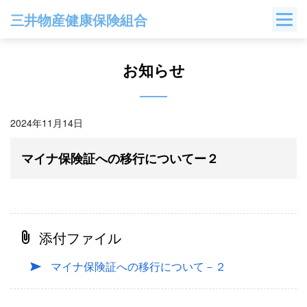
Skip
三井物産健康保険組合
to
content
お知らせ
2024年11月14日
マイナ保険証への移行についてー２
添付ファイル
マイナ保険証への移行について－２