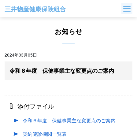
Skip
三井物産健康保険組合
to
content
お知らせ
2024年03月05日
令和６年度 保健事業主な変更点のご案内
添付ファイル
令和６年度 保健事業主な変更点のご案内
契約健診機関一覧表