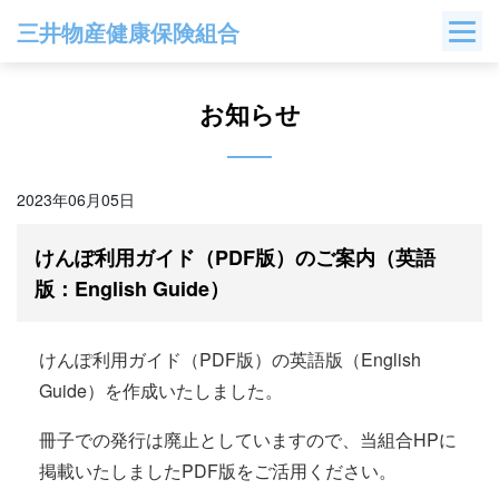
Skip
三井物産健康保険組合
to
content
お知らせ
2023年06月05日
けんぽ利用ガイド（PDF版）のご案内（英語
版：English Guide）
けんぽ利用ガイド（PDF版）の英語版（English
Guide）を作成いたしました。
冊子での発行は廃止としていますので、当組合HPに
掲載いたしましたPDF版をご活用ください。