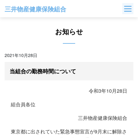
Skip
三井物産健康保険組合
to
content
お知らせ
2021年10月28日
当組合の勤務時間について
令和3年10月28日
組合員各位
三井物産健康保険組合
東京都に出されていた緊急事態宣言が9月末に解除さ