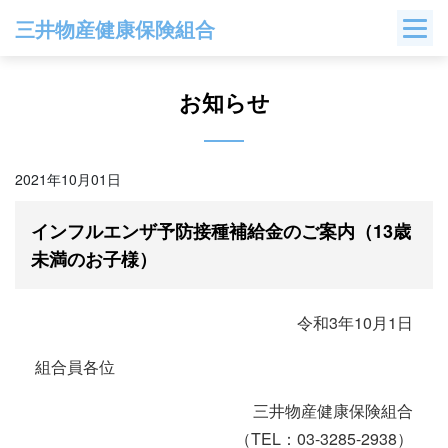
Skip
三井物産健康保険組合
to
content
お知らせ
2021年10月01日
インフルエンザ予防接種補給金のご案内（13歳
未満のお子様）
令和3年10月1日
組合員各位
三井物産健康保険組合
（TEL：03-3285-2938）