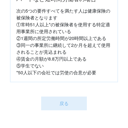
次の5つの要件すべてを満たす人は健康保険の
被保険者となります
①常時51人以上*の被保険者を使用する特定適
用事業所に使用されている
②1週間の所定労働時間が20時間以上である
③同一の事業所に継続して2か月を超えて使用
されることが見込まれる
④賃金の月額が8.8万円以上である
⑤学生でない
*50人以下の会社では労使の合意が必要
戻る