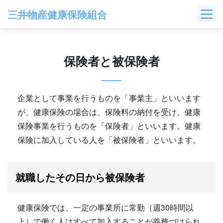
Skip
三井物産健康保険組合
to
content
保険者と被保険者
企業として事業を行うものを「事業主」といいます
が、健康保険の場合は、保険料の納付を受け、健康
保険事業を行うものを「保険者」といいます。健康
保険に加入している人を「被保険者」といいます。
就職したその日から被保険者
健康保険では、一定の事業所に常勤（週30時間以
上）で働く人はすべて加入することが義務づけられ