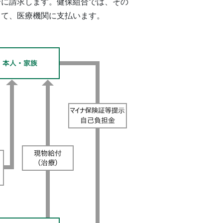
合に請求します。健保組合では、その
じて、医療機関に支払います。