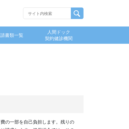
人間ドック
申請書類一覧
契約健診機関
療費の一部を自己負担します。残りの