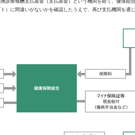
保険診療報酬支払基金（支払基金）という機関を経て、健保組
プト）に間違いがないかを確認したうえで、再び支払機関を通