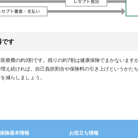
料です
医療費の約3割です。残りの約7割は健康保険でまかないます
が増え続ければ、自己負担割合や保険料の引き上げというかた
だを減らしましょう。
保険基本情報
お役立ち情報