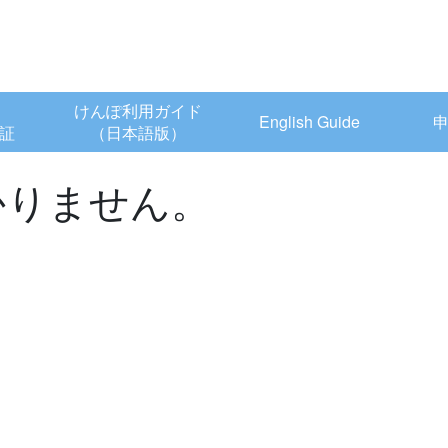
けんぽ利用ガイド
English Guide
証
（日本語版）
かりません。