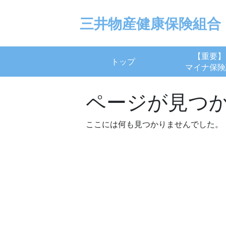
Skip
to
三井物産健康保険組合
content
【重要】
トップ
マイナ保険
ページが見つ
ここには何も見つかりませんでした。