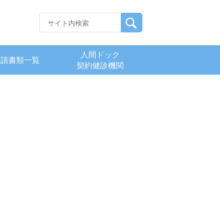
人間ドック
申請書類一覧
契約健診機関