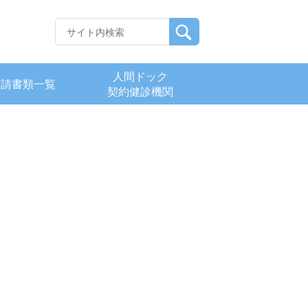
人間ドック
申請書類一覧
契約健診機関