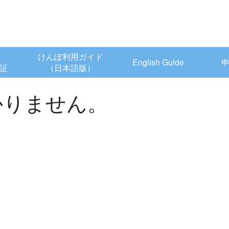
けんぽ利用ガイド
English Guide
証
（日本語版）
かりません。