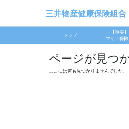
Skip
to
三井物産健康保険組合
content
【重要】
トップ
マイナ保険
ページが見つ
ここには何も見つかりませんでした。