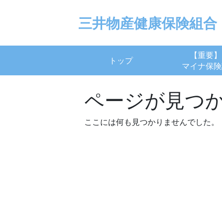
Skip
to
三井物産健康保険組合
content
【重要】
トップ
マイナ保険
ページが見つ
ここには何も見つかりませんでした。