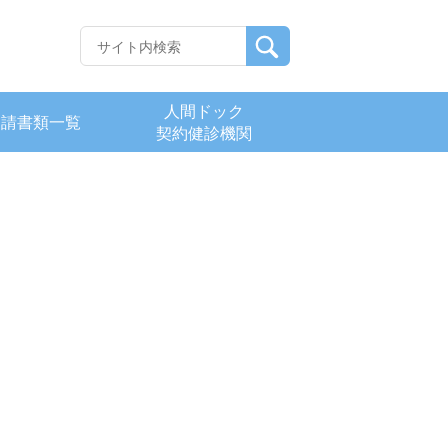
人間ドック
申請書類一覧
契約健診機関