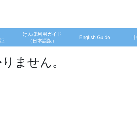
けんぽ利用ガイド
English Guide
証
（日本語版）
かりません。