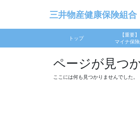
Skip
to
三井物産健康保険組合
content
【重要】
トップ
マイナ保険
ページが見つ
ここには何も見つかりませんでした。