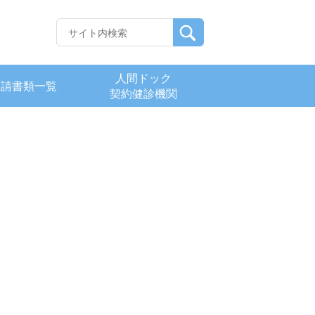
人間ドック
申請書類一覧
契約健診機関