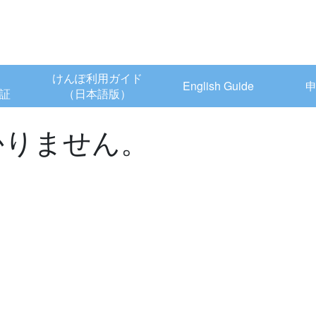
けんぽ利用ガイド
English Guide
証
（日本語版）
かりません。