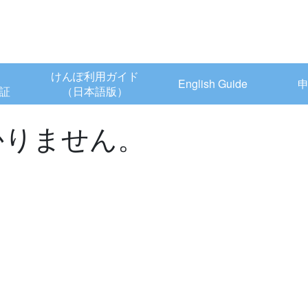
けんぽ利用ガイド
English Guide
証
（日本語版）
かりません。