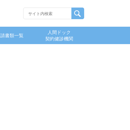
人間ドック
申請書類一覧
契約健診機関