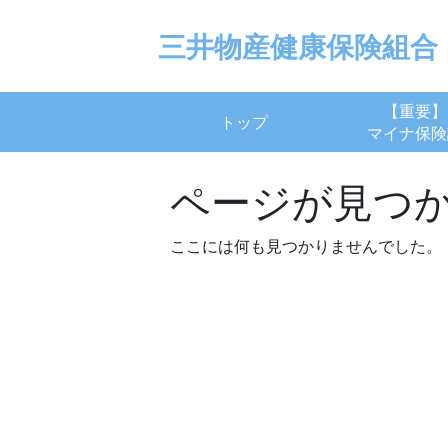
Skip
to
三井物産健康保険組合
content
【重要】
トップ
マイナ保険
ページが見つ
ここには何も見つかりませんでした。