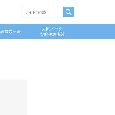
人間ドック
申請書類一覧
契約健診機関
て