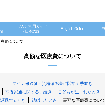
けんぽ利用ガイド
English Guide
証
（日本語版）
医療費について
高額な医療費について
マイナ保険証・資格確認書に関する手続き
扶養家族に関する手続き
こどもが生まれたとき
退職するとき
結婚したとき
高額な医療費につい