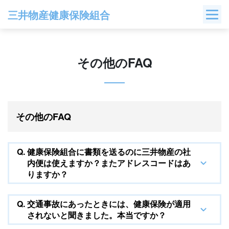
Skip
三井物産健康保険組合
to
content
その他のFAQ
その他のFAQ
Q.
健康保険組合に書類を送るのに三井物産の社
内便は使えますか？またアドレスコードはあ
りますか？
Q.
交通事故にあったときには、健康保険が適用
されないと聞きました。本当ですか？