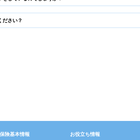
ください？
保険基本情報
お役立ち情報