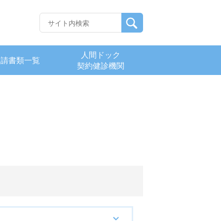
人間ドック
申請書類一覧
契約健診機関