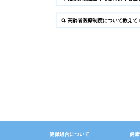
Q.
高齢者医療制度について教えて
健保組合について
健康