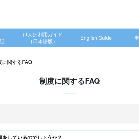
けんぽ利用ガイド
English Guide
証
（日本語版）
度に関するFAQ
制度に関するFAQ
事をしているのでしょうか？